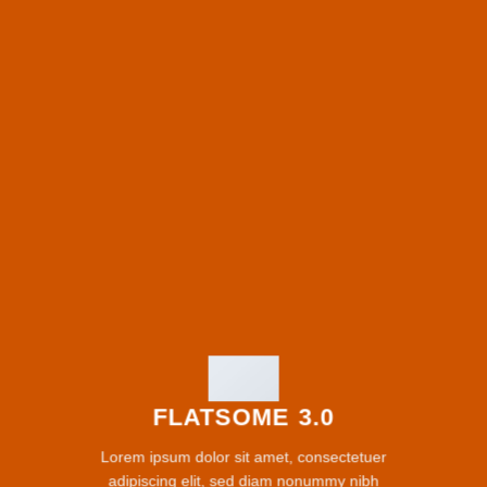
FLATSOME 3.0
Lorem ipsum dolor sit amet, consectetuer
adipiscing elit, sed diam nonummy nibh