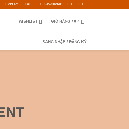
Contact
FAQ
Newsletter
WISHLIST
GIỎ HÀNG /
0
₫
ĐĂNG NHẬP / ĐĂNG KÝ
ENT