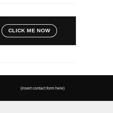
CLICK ME NOW
(insert contact form here)