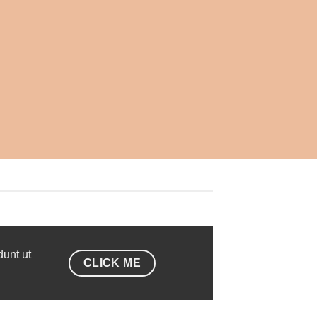
dunt ut
CLICK ME