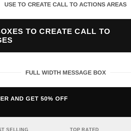
USE TO CREATE CALL TO ACTIONS AREAS
OXES TO CREATE CALL TO
GES
FULL WIDTH MESSAGE BOX
TER AND GET
50% OFF
ST SELLING
TOP RATED