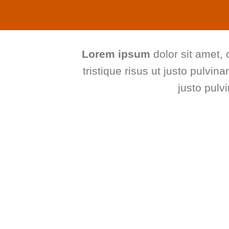
Lorem ipsum
dolor sit amet, 
tristique risus ut justo pulvin
justo pulv