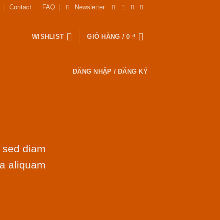
Contact
FAQ
Newsletter
WISHLIST
GIỎ HÀNG /
0
₫
ĐĂNG NHẬP / ĐĂNG KÝ
, sed diam
na aliquam