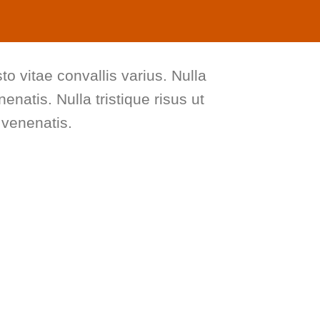
to vitae convallis varius. Nulla
enatis. Nulla tristique risus ut
 venenatis.