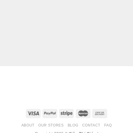
từ
176.000 ₫
đến
245.000 ₫
ABOUT
OUR STORES
BLOG
CONTACT
FAQ