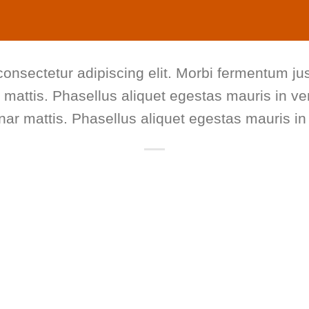
consectetur adipiscing elit. Morbi fermentum jus
ar mattis. Phasellus aliquet egestas mauris in ven
inar mattis. Phasellus aliquet egestas mauris in