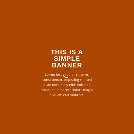
THIS IS A
SIMPLE
BANNER
Lorem ipsum dolor sit amet,
consectetuer adipiscing elit, sed
diam nonummy nibh euismod
tincidunt ut laoreet dolore magna
aliquam erat volutpat.