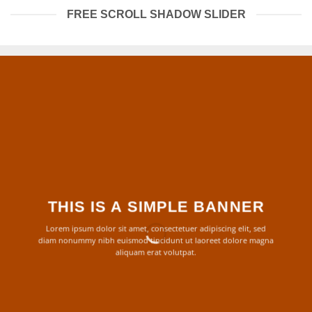
FREE SCROLL SHADOW SLIDER
THIS IS A SIMPLE BANNER
Lorem ipsum dolor sit amet, consectetuer adipiscing elit, sed
diam nonummy nibh euismod tincidunt ut laoreet dolore magna
aliquam erat volutpat.