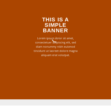
THIS IS A
SIMPLE
BANNER
Lorem ipsum dolor sit amet,
consectetuer adipiscing elit, sed
diam nonummy nibh euismod
tincidunt ut laoreet dolore magna
aliquam erat volutpat.