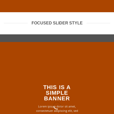
FOCUSED SLIDER STYLE
THIS IS A
SIMPLE
BANNER
Lorem ipsum dolor sit amet,
consectetuer adipiscing elit, sed