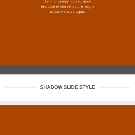
diam nonummy nibh euismod
tincidunt ut laoreet dolore magna
aliquam erat volutpat.
SHADOW SLIDE STYLE