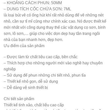
– KHOẢNG CÁCH PHUN: 50MM
– DUNG TÍCH CỐC CHỨA SƠN: 7ML
là loại bút vẽ có ống hút khí rất nhỏ dùng để vẽ những nét
nhỏ, cần sự tỉ mỉ cũng như chính xác cao. Nó được thiết kế
mới nhất với công dụng thay thế các vật dụng cọ sơn, bình
sơn, lô sơn,… giúp cho việc dọn dẹp hay tân trang ngôi
nhà của bạn nhanh hơn, đẹp hơn.
Ưu điểm của sản phẩm
– Được làm từ chất liệu cao cấp, bền chắc
– Thích hợp cho những người mới vào nghề hay chuyên
nghiệp
– Sử dụng để phun những chi tiết nhỏ, phun tỉa
– Thiết kế nhỏ gọn, dễ sử dụng
– Dễ dàng vệ sinh thiết bị
Chi tiết sản phẩm
Thiết kế tinh xảo, chất liệu cao cấp