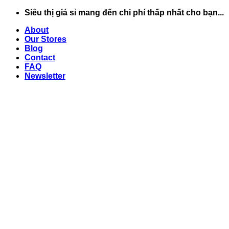
Chuyển
Siêu thị giá sỉ mang đến chi phí thấp nhất cho bạn...
đến
About
nội
Our Stores
dung
Blog
Contact
FAQ
Newsletter