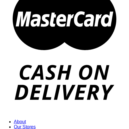
About
Our Stores