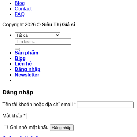
Blog
Contact
FAQ
Copyright 2026 ©
Siêu Thị Giá sỉ
Tìm
kiếm:
Sản phẩm
Blog
Liên hệ
Đăng nhập
Newsletter
Đăng nhập
Tên tài khoản hoặc địa chỉ email
*
Mật khẩu
*
Ghi nhớ mật khẩu
Đăng nhập