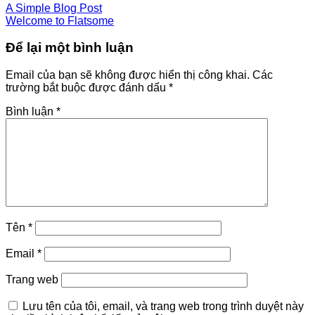
A Simple Blog Post
Welcome to Flatsome
Để lại một bình luận
Email của bạn sẽ không được hiển thị công khai.
Các
trường bắt buộc được đánh dấu
*
Bình luận
*
Tên
*
Email
*
Trang web
Lưu tên của tôi, email, và trang web trong trình duyệt này