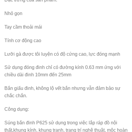
Nhỏ gọn
Tay cầm thoải mái
Tính cơ động cao
Lưỡi gà được tôi luyện có độ cứng cao, lực đóng mạnh
Sử dụng đóng đinh chỉ có đường kính 0.63 mm ứng với
chiều dài đinh 10mm đến 25mm
Bắn giấu đinh, không lộ vết bắn nhưng vẫn đảm bảo sự
chắc chắn.
Công dụng:
Súng bắn đinh P625 sử dụng trong việc lắp ráp đồ nội
thất,khung kính, khung tranh, trang trí nghệ thuật, mộc hoàn