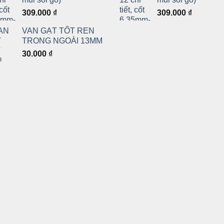
309.000
₫
309.000
₫
VAN GẠT TỐT REN
TRONG NGOÀI 13MM
30.000
₫