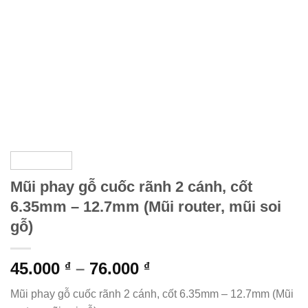
Mũi phay gỗ cuốc rãnh 2 cánh, cốt
6.35mm – 12.7mm (Mũi router, mũi soi
gỗ)
Khoảng
45.000
–
76.000
₫
₫
giá:
Mũi phay gỗ cuốc rãnh 2 cánh, cốt 6.35mm – 12.7mm (Mũi
từ