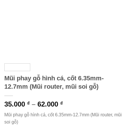
Mũi phay gỗ hình cá, cốt 6.35mm-
12.7mm (Mũi router, mũi soi gỗ)
Khoảng
35.000
–
62.000
₫
₫
giá:
Mũi phay gỗ hình cá, cốt 6.35mm-12.7mm (Mũi router, mũi
từ
soi gỗ)
35.000 ₫