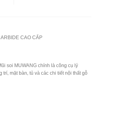
CARBIDE CAO CẤP
 Mũi soi MUWANG chính là công cụ lý
, mặt bàn, tủ và các chi tiết nội thất gỗ