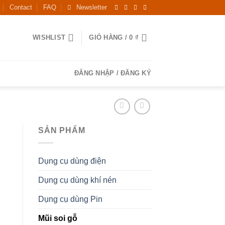
Contact
FAQ
Newsletter
WISHLIST
GIỎ HÀNG /
0
₫
ĐĂNG NHẬP / ĐĂNG KÝ
SẢN PHẨM
Dụng cụ dùng điện
Dụng cụ dùng khí nén
Dụng cụ dùng Pin
Mũi soi gỗ