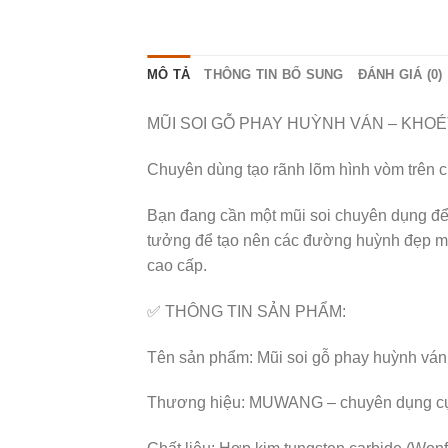
MÔ TẢ
THÔNG TIN BỔ SUNG
ĐÁNH GIÁ (0)
MŨI SOI GỖ PHAY HUỲNH VÁN – KHOÉ
Chuyên dùng tạo rãnh lõm hình vòm trên cử
Bạn đang cần một mũi soi chuyên dụng để 
tưởng để tạo nên các đường huỳnh đẹp mắt, 
cao cấp.
✅ THÔNG TIN SẢN PHẨM:
Tên sản phẩm: Mũi soi gỗ phay huỳnh ván 
Thương hiệu: MUWANG – chuyên dụng cụ