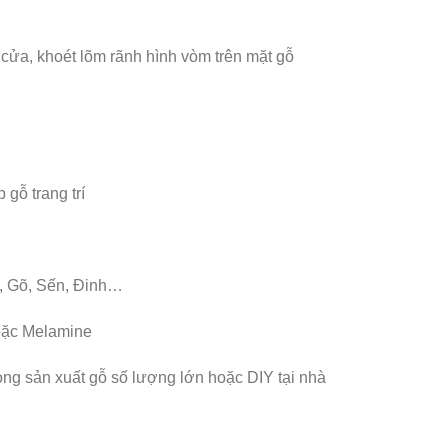
cửa, khoét lõm rãnh hình vòm trên mặt gỗ
 gỗ trang trí
, Gõ, Sến, Đinh…
oặc Melamine
rong sản xuất gỗ số lượng lớn hoặc DIY tại nhà