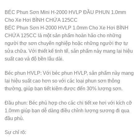
BÉC Phun Sơn Mini H-2000 HVLP ĐẦU PHUN 1.0mm
Cho Xe Hơi BÌNH CHỨA 125CC
BÉC Phun Sơn H-2000 HVLP 1.0mm Cho Xe Hơi BÌNH
CHỨA 125CC là một sản phẩm hoàn hảo cho những
người thợ sơn chuyên nghiệp hoặc những người thợ tự
sửa chữa. Với thiết kế tinh tế, sản phẩm này mang lại hiệu
suất cao và độ bền lâu dài.
Béc phun HVLP: Với béc phun HVLP, sản phẩm này mang
lại hiệu suất cao hơn so với các loại phun sơn thông
thường, giúp bạn tiết kiệm được đến 30% lượng sơn.
Đầu phun: Béc phù hợp cho các chi tiết xe hơi với kích cỡ
1.0mm giúp bạn dễ dàng điều chỉnh lượng sương đi qua
đầu phù.
Sự chỉ rõ: