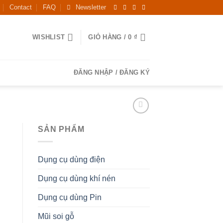
Contact
FAQ
Newsletter
WISHLIST
GIỎ HÀNG /
0
₫
ĐĂNG NHẬP / ĐĂNG KÝ
SẢN PHẨM
Dụng cụ dùng điện
Dụng cụ dùng khí nén
Dụng cụ dùng Pin
Mũi soi gỗ