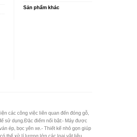
Sản phẩm khác
ện các công việc liên quan đến đóng gỗ,
n để sử dụng.Đặc điểm nổi bật:- Máy được
án ép, bọc yên xe.- Thiết kế nhỏ gọn giúp
 thể xử lí lượng lớn các loại vật liệu