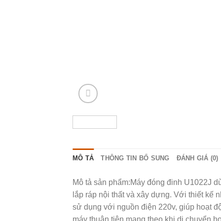
MÔ TẢ
THÔNG TIN BỔ SUNG
ĐÁNH GIÁ (0)
Mô tả sản phẩm:Máy đóng đinh U1022J dùn
lắp ráp nội thất và xây dựng. Với thiết kế
sử dụng với nguồn điện 220v, giúp hoạt độ
máy thuận tiện mang theo khi di chuyển hoặ