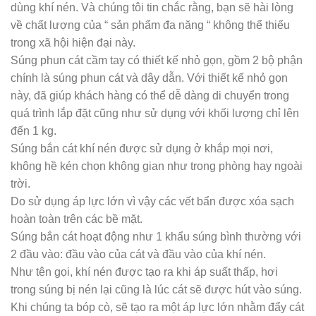
dùng khí nén. Và chúng tôi tin chắc rằng, bạn sẽ hài lòng
về chất lượng của “ sản phẩm đa năng “ không thể thiếu
trong xã hội hiện đại này.
Súng phun cát cầm tay có thiết kế nhỏ gọn, gồm 2 bộ phận
chính là súng phun cát và dây dẫn. Với thiết kế nhỏ gọn
này, đã giúp khách hàng có thể dễ dàng di chuyển trong
quá trình lắp đặt cũng như sử dụng với khối lượng chỉ lên
đến 1 kg.
Súng bắn cát khí nén được sử dụng ở khắp mọi nơi,
không hề kén chọn không gian như trong phòng hay ngoài
trời.
Do sử dụng áp lực lớn vì vậy các vết bẩn được xóa sạch
hoàn toàn trên các bề mặt.
Súng bắn cát hoạt động như 1 khẩu súng bình thường với
2 đầu vào: đầu vào của cát và đầu vào của khí nén.
Như tên gọi, khí nén được tạo ra khi áp suất thấp, hơi
trong súng bị nén lại cũng là lúc cát sẽ được hút vào súng.
Khi chúng ta bóp cò, sẽ tạo ra một áp lực lớn nhằm đẩy cát