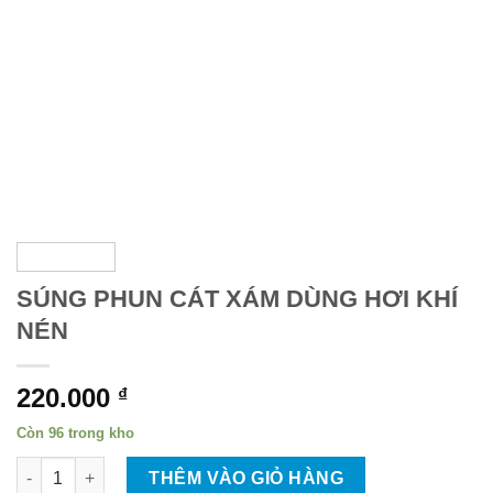
SÚNG PHUN CÁT XÁM DÙNG HƠI KHÍ
NÉN
220.000
₫
Còn 96 trong kho
SÚNG PHUN CÁT XÁM DÙNG HƠI KHÍ NÉN số lượng
THÊM VÀO GIỎ HÀNG