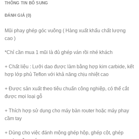
THÔNG TIN BỔ SUNG
ĐÁNH GIÁ (0)
Mũi phay ghép góc vuông ( Hàng xuất khẩu chất lượng
cao )
*Chỉ cần mua 1 mũi là đủ ghép ván rồi nhé khách
+ Chất liệu : Lưỡi dao được làm bằng hợp kim carbide, kết
hợp lớp phủ Teflon với khả năng chịu nhiệt cao
+ Được sản xuất theo tiêu chuẩn công nghiệp, có thể cắt
được mọi loại gỗ
+ Thích hợp sử dụng cho máy bàn router hoặc máy phay
cầm tay
+ Dùng cho việc đánh mộng ghép hộp, ghép cột, ghép