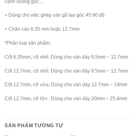
cạnh vuông góc…
+ Dùng cho việc ghép ván gỗ tạo góc 45 90 độ
+ Chân cán 6.35 mm hoặc 12.7mm
*Phân loại sản phẩm:
Cốt 6.35mm, cỡ nhỏ: Dùng cho ván dày 9.5mm ~ 12.7mm
Cốt 12.7mm, cỡ nhỏ: Dùng cho ván dày 9.5mm ~ 12.7mm
Cốt 12.7mm, cỡ vừa: Dùng cho ván dày 12.7mm ~ 19mm
Cốt 12.7mm, cỡ lớn : Dùng cho ván dày 20mm ~ 25.4mm
SẢN PHẨM TƯƠNG TỰ