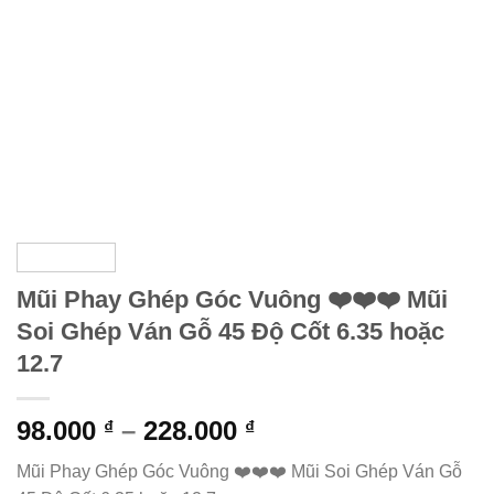
Mũi Phay Ghép Góc Vuông ❤️❤️❤️ Mũi
Soi Ghép Ván Gỗ 45 Độ Cốt 6.35 hoặc
12.7
Khoảng
98.000
–
228.000
₫
₫
giá:
Mũi Phay Ghép Góc Vuông ❤️❤️❤️ Mũi Soi Ghép Ván Gỗ
từ