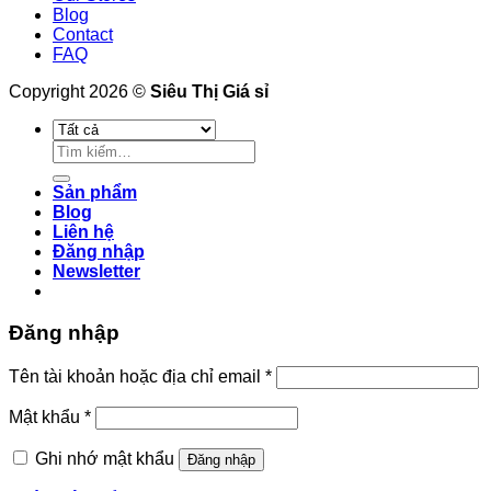
Blog
Contact
FAQ
Copyright 2026 ©
Siêu Thị Giá sỉ
Tìm
kiếm:
Sản phẩm
Blog
Liên hệ
Đăng nhập
Newsletter
Đăng nhập
Tên tài khoản hoặc địa chỉ email
*
Mật khẩu
*
Ghi nhớ mật khẩu
Đăng nhập