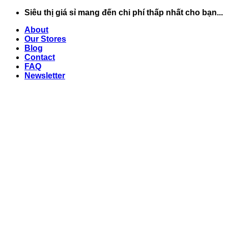
Chuyển
Siêu thị giá sỉ mang đến chi phí thấp nhất cho bạn...
đến
About
nội
Our Stores
dung
Blog
Contact
FAQ
Newsletter