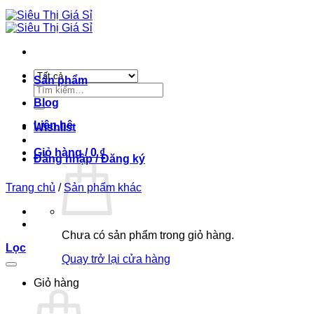
Sản phẩm
Tìm
kiếm:
Blog
Liên hệ
Wishlist
Giỏ hàng /
0
₫
Đăng nhập / Đăng ký
Trang chủ
/
Sản phẩm khác
Chưa có sản phẩm trong giỏ hàng.
Lọc
Quay trở lại cửa hàng
Giỏ hàng