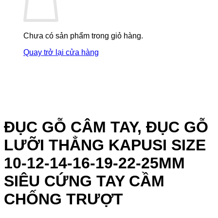
Chưa có sản phẩm trong giỏ hàng.
Quay trở lại cửa hàng
ĐỤC GỖ CÂM TAY, ĐỤC GỖ
LƯỠI THẲNG KAPUSI SIZE
10-12-14-16-19-22-25MM
SIÊU CỨNG TAY CẦM
CHỐNG TRƯỢT