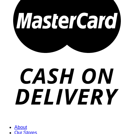
About
Our Stores